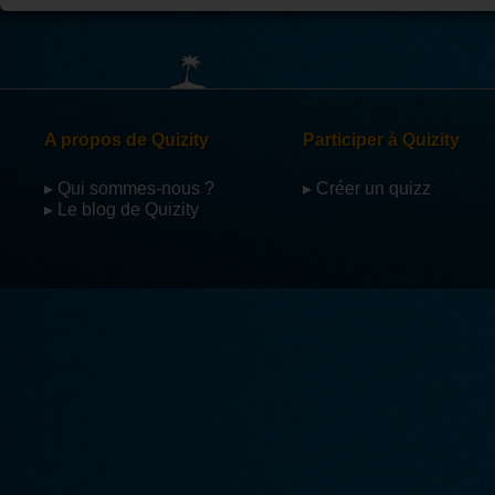
A propos de Quizity
Participer à Quizity
▸ Qui sommes-nous ?
▸ Créer un quizz
▸ Le blog de Quizity