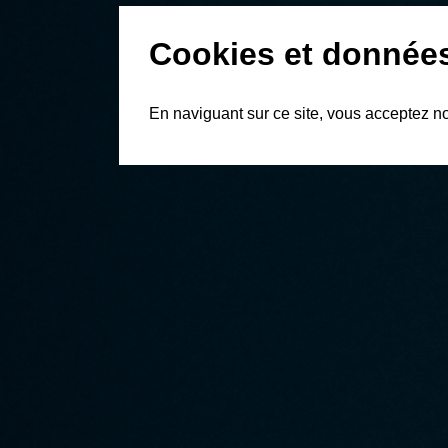
Cookies et donnée
En naviguant sur ce site, vous acceptez n