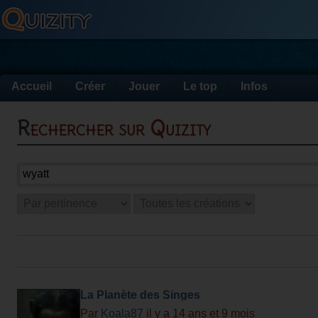
Accueil
Créer
Jouer
Le top
Infos
Rechercher sur Quizity
La Planète des Singes
Par
Koala87
il y a 14 ans et 9 mois