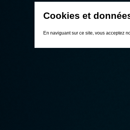
Cookies et donnée
En naviguant sur ce site, vous acceptez n