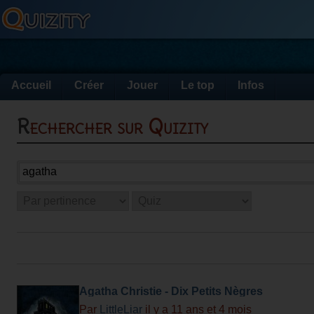
Accueil
Créer
Jouer
Le top
Infos
Rechercher sur Quizity
Agatha Christie - Dix Petits Nègres
Par
LittleLiar
il y a 11 ans et 4 mois