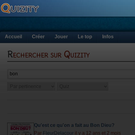
Accueil
Créer
Jouer
Le top
Infos
Rechercher sur Quizity
Qu'est ce qu'on a fait au Bon Dieu?
Par
FleurDelacour
il y a 12 ans et 2 mois