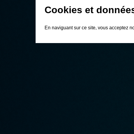
Cookies et donnée
En naviguant sur ce site, vous acceptez n