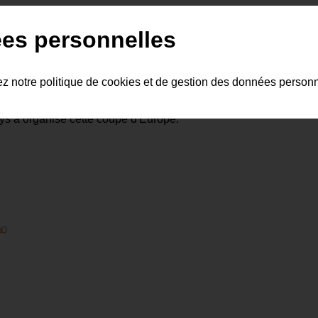
es personnelles
ez notre politique de cookies et de gestion des données person
ays a organisé cette coupe d'Europe.