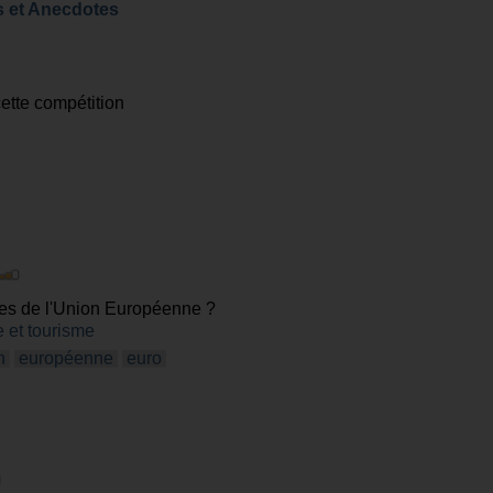
s et Anecdotes
cette compétition
es de l'Union Européenne ?
 et tourisme
n
européenne
euro