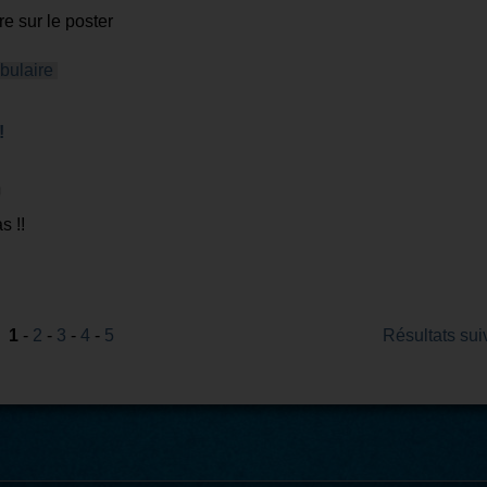
e sur le poster
bulaire
!
s !!
1
-
2
-
3
-
4
-
5
Résultats sui