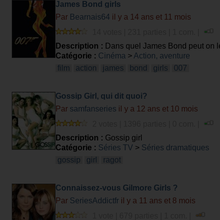
James Bond girls
Par
Bearnais64
il y a 14 ans et 11 mois
14 votes | 231 parties | 1 com. |
Description :
Dans quel James Bond peut on le
Catégorie :
Cinéma
>
Action, aventure
film
action
james
bond
girls
007
Gossip Girl, qui dit quoi?
Par
samfanseries
il y a 12 ans et 10 mois
2 votes | 1396 parties | 0 com. |
Description :
Gossip girl
Catégorie :
Séries TV
>
Séries dramatiques
gossip
girl
ragot
Connaissez-vous Gilmore Girls ?
Par
SeriesAddictfr
il y a 11 ans et 8 mois
1 vote | 679 parties | 1 com. |