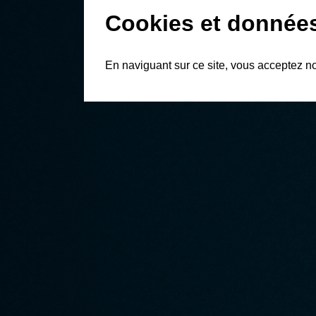
Cookies et donnée
En naviguant sur ce site, vous acceptez n