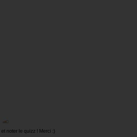
|
 noter le quizz ! Merci :)