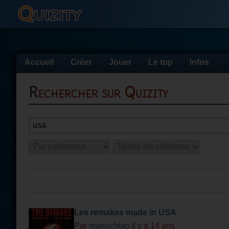
Accueil
Créer
Jouer
Le top
Infos
Rechercher sur Quizity
Les remakes made in USA
Par
manuchiao
il y a 14 ans