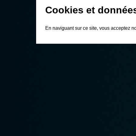
Cookies et donnée
En naviguant sur ce site, vous acceptez n