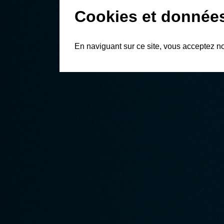
Cookies et donnée
En naviguant sur ce site, vous acceptez n