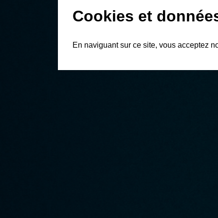
Cookies et donnée
En naviguant sur ce site, vous acceptez n