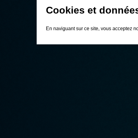
Cookies et donnée
En naviguant sur ce site, vous acceptez n