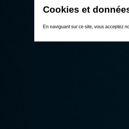
Cookies et donnée
En naviguant sur ce site, vous acceptez n