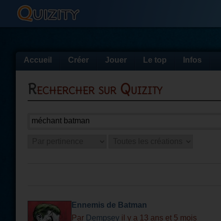
Accueil
Créer
Jouer
Le top
Infos
Rechercher sur Quizity
Ennemis de Batman
Par
Dempsey
il y a 13 ans et 5 mois