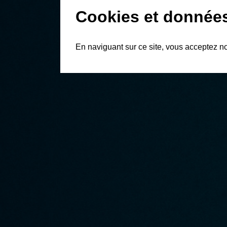
Cookies et donnée
En naviguant sur ce site, vous acceptez n