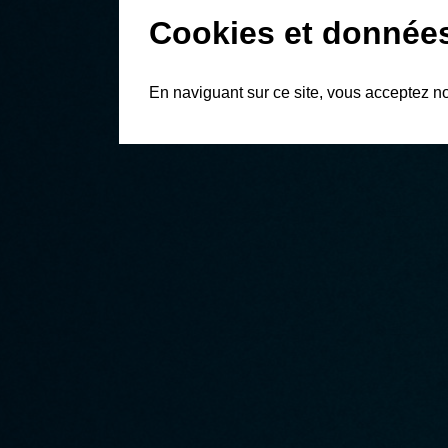
Cookies et donnée
En naviguant sur ce site, vous acceptez n