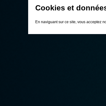
Cookies et donnée
En naviguant sur ce site, vous acceptez n