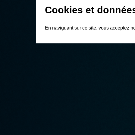
Cookies et donnée
En naviguant sur ce site, vous acceptez n