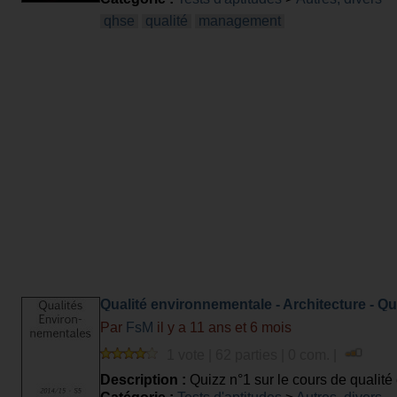
qhse
qualité
management
Qualité environnementale - Architecture - Qu
Par
FsM
il y a 11 ans et 6 mois
1 vote | 62 parties | 0 com. |
Description :
Quizz n°1 sur le cours de qualit