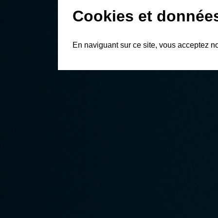
Cookies et donnée
En naviguant sur ce site, vous acceptez n