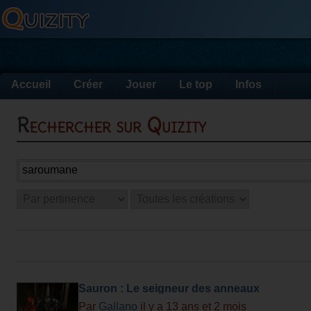
Accueil
Créer
Jouer
Le top
Infos
Rechercher sur Quizity
Sauron : Le seigneur des anneaux
Par
Gallano
il y a 13 ans et 2 mois