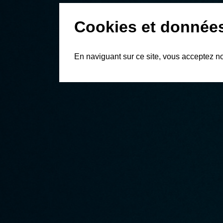
Cookies et donnée
En naviguant sur ce site, vous acceptez n