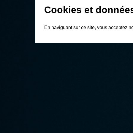
Cookies et donnée
En naviguant sur ce site, vous acceptez n