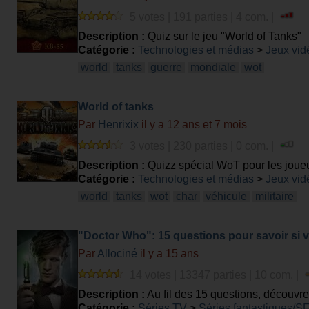
5 votes | 191 parties | 4 com. |
Description :
Quiz sur le jeu "World of Tanks"
Catégorie :
Technologies et médias
>
Jeux vid
world
tanks
guerre
mondiale
wot
World of tanks
Par
Henrixix
il y a 12 ans et 7 mois
3 votes | 230 parties | 0 com. |
Description :
Quizz spécial WoT pour les joueur
Catégorie :
Technologies et médias
>
Jeux vid
world
tanks
wot
char
véhicule
militaire
"Doctor Who": 15 questions pour savoir si v
Par
Allociné
il y a 15 ans
14 votes | 13347 parties | 10 com. |
Description :
Au fil des 15 questions, découvre
Who".
Catégorie :
Séries TV
>
Séries fantastiques/S