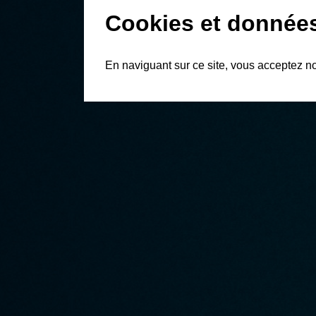
Cookies et donnée
En naviguant sur ce site, vous acceptez n