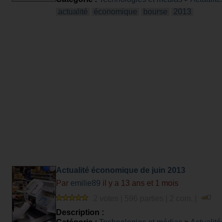
actualité
économique
bourse
2013
Actualité économique de juin 2013
Par
emilie89
il y a 13 ans et 1 mois
2 votes | 596 parties | 2 com. |
Description :