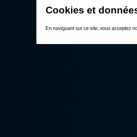
Cookies et donnée
En naviguant sur ce site, vous acceptez n