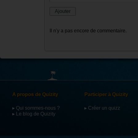
Il n'y a pas encore de commentaire.
A propos de Quizity
Participer à Quizity
▸ Qui sommes-nous ?
▸ Créer un quizz
▸ Le blog de Quizity