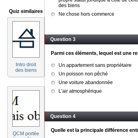
des biens
Quiz similaires
Ne chose hors commerce
Question 3
Parmi ces éléments, lequel est une re
Intro droit
Un appartement sans propriétaire
des biens
Un poisson non pêché
Une voiture abandonnée
L'air atmosphérique
Question 4
Quelle est la principale différence ent
QCM portée