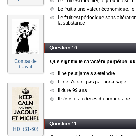
Le fruit est mobilier, le produit est i
Le fruit a une valeur économique, le
Le fruit est périodique sans altératio
la substance
Question 10
Contrat de
Que signifie le caractère perpétuel du
travail
Il ne peut jamais s'éteindre
Ll ne s'éteint pas par non-usage
Il dure 99 ans
Il s'éteint au décès du propriétaire
Question 11
HDI (31-60)