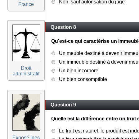
Non, sauf autorisation du juge
France
Question 8
Qu'est-ce qui caractérise un immeuble
Un meuble destiné à devenir immeu
Un immeuble destiné à devenir meu
Droit
Un bien incorporel
administratif
Un bien consomptible
Question 9
Quelle est la différence entre un fruit 
Le fruit est naturel, le produit est indu
Exposé Ines