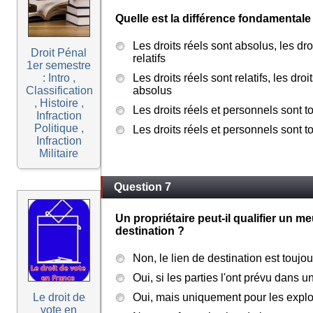
Quelle est la différence fondamentale 
Les droits réels sont absolus, les dr
Droit Pénal
relatifs
1er semestre
: Intro ,
Les droits réels sont relatifs, les dro
Classification
absolus
, Histoire ,
Les droits réels et personnels sont 
Infraction
Politique ,
Les droits réels et personnels sont to
Infraction
Militaire
Question 7
Un propriétaire peut-il qualifier un 
destination ?
Non, le lien de destination est toujou
Oui, si les parties l'ont prévu dans u
Le droit de
Oui, mais uniquement pour les exploi
vote en