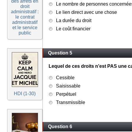
des arrêts en
Le nombre de personnes concernée
droit
administratif :
Le lien direct avec une chose
le contrat
La durée du droit
administratif
et le service
Le coût financier
public
Question 5
Lequel de ces droits n'est PAS une ca
Cessible
Saisissable
HDI (1-30)
Perpétuel
Transmissible
Question 6