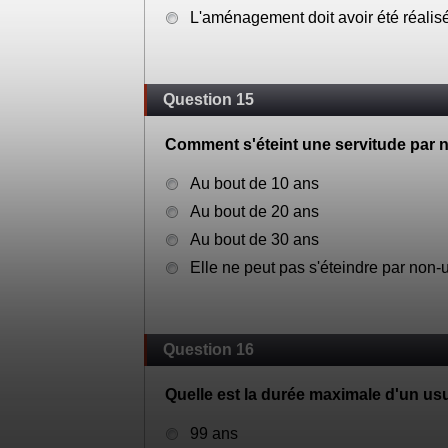
L'aménagement doit avoir été réalisé 
Question 15
Comment s'éteint une servitude par
Au bout de 10 ans
Au bout de 20 ans
Au bout de 30 ans
Elle ne peut pas s'éteindre par non
Question 16
Quelle est la durée maximale d'un us
99 ans