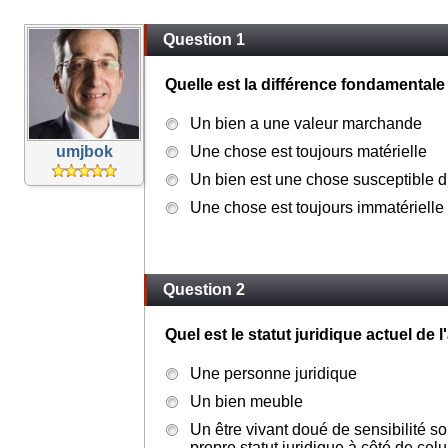
Question 1
Quelle est la différence fondamentale
Un bien a une valeur marchande
umjbok
Une chose est toujours matérielle
Un bien est une chose susceptible d
Une chose est toujours immatérielle
Question 2
Quel est le statut juridique actuel de l
Une personne juridique
Un bien meuble
Un être vivant doué de sensibilité s
propre statut juridique à côté de cel