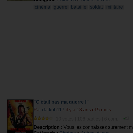
cinéma
guerre
bataille
soldat
militaire
"C'était pas ma guerre !"
Par
darkoh117
il y a 13 ans et 5 mois
10 votes | 106 parties | 6 com. |
Description :
Vous les connaissez surement mai