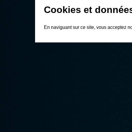
Cookies et donnée
En naviguant sur ce site, vous acceptez n