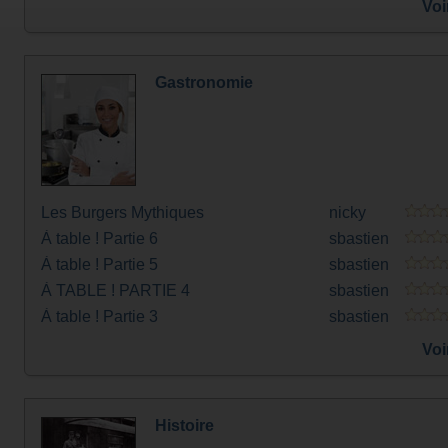
Voi
Gastronomie
Les Burgers Mythiques
nicky
À table ! Partie 6
sbastien
À table ! Partie 5
sbastien
À TABLE ! PARTIE 4
sbastien
À table ! Partie 3
sbastien
Voi
Histoire