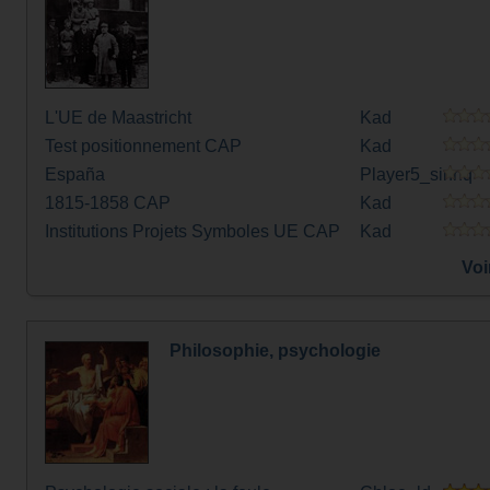
L'UE de Maastricht
Kad
Test positionnement CAP
Kad
España
Player5_sinnq
1815-1858 CAP
Kad
Institutions Projets Symboles UE CAP
Kad
Voi
Philosophie, psychologie